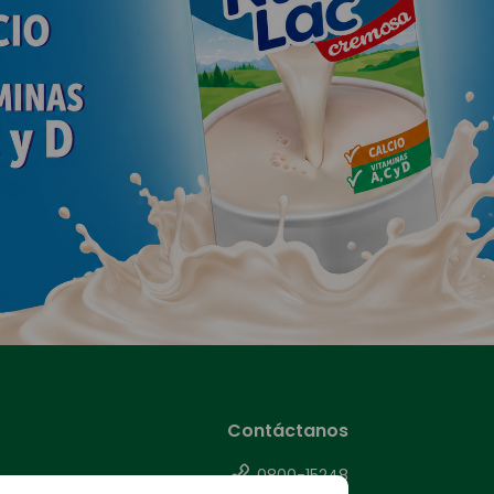
Contáctanos
0800-15248