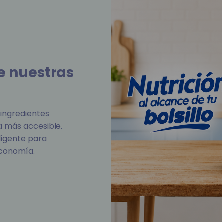
e nuestras
ingredientes
a más accesible.
ligente para
economía.