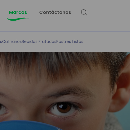
Marcas
Contáctanos
s
Culinarios
Bebidas Frutadas
Postres Listos