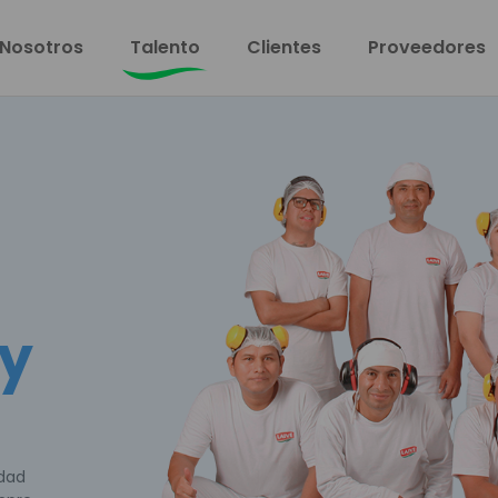
Nosotros
Talento
Clientes
Proveedores
 y
idad