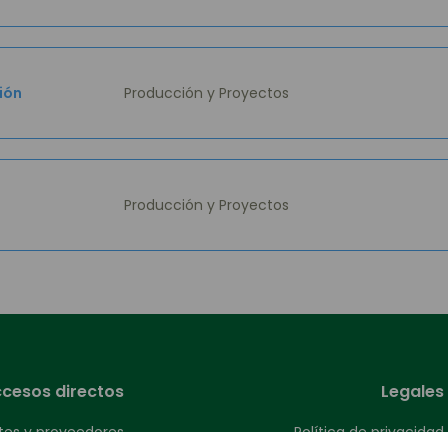
ión
Producción y Proyectos
Producción y Proyectos
cesos directos
Legales
ntes y proveedores
Política de privacidad