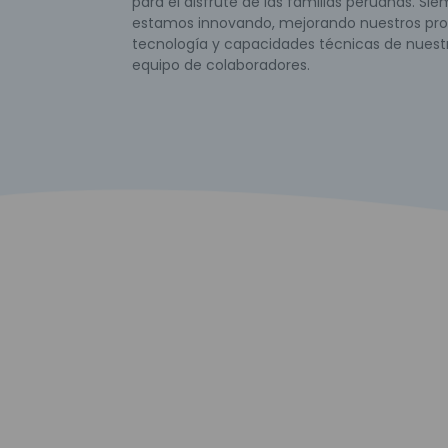
para el disfrute de las familias peruanas. Si
estamos innovando, mejorando nuestros pro
tecnología y capacidades técnicas de nuest
equipo de colaboradores.