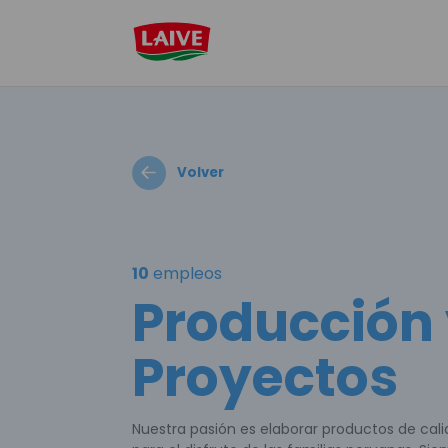
Volver
10
empleos
Producción
Proyectos
Nuestra pasión es elaborar productos de cal