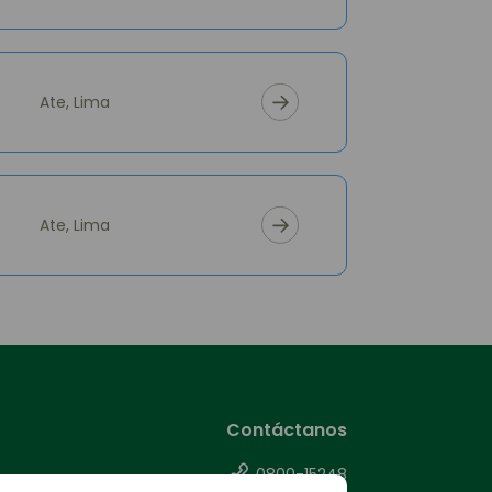
Ate, Lima
Ate, Lima
Contáctanos
0800-15248