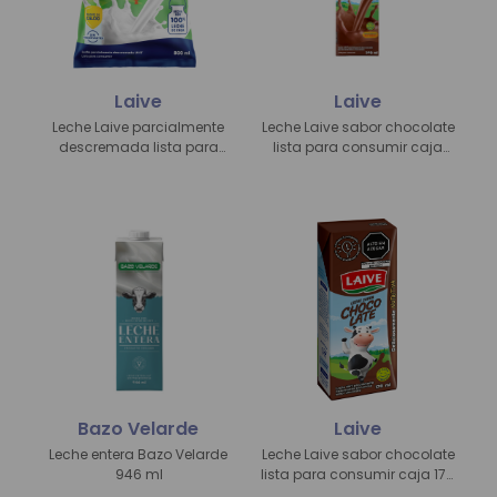
Laive
Laive
Leche Laive parcialmente
Leche Laive sabor chocolate
descremada lista para
lista para consumir caja
consumir bolsa
800 ml
familiar
Bazo Velarde
Laive
Leche entera Bazo Velarde
Leche Laive sabor chocolate
946 ml
lista para consumir caja 170
ml