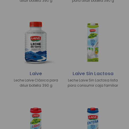
diluir botella
390 g
para diluir botella
390 g
Laive
Laive Sin Lactosa
Leche Laive Clásica para
Leche Laive Sin Lactosa lista
diluir botella
390 g
para consumir caja familiar